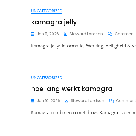
UNCATEGORIZED
kamagra jelly
Jan 11, 2026
Steward Lordson
Comment
Kamagra Jelly: Informatie, Werking, Veiligheid & V
UNCATEGORIZED
hoe lang werkt kamagra
Jan 10, 2026
Steward Lordson
Comment
Kamagra combineren met drugs Kamagra is een mi