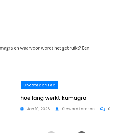
On
Kamagra
magra en waarvoor wordt het gebruikt? Een
Kopen
Uncategorized
hoe lang werkt kamagra
Jan 10, 2026
Steward Lordson
0