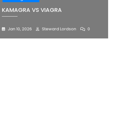
KAMAGRA VS VIAGRA
Jan 10, 2026
Steward Lordson
0